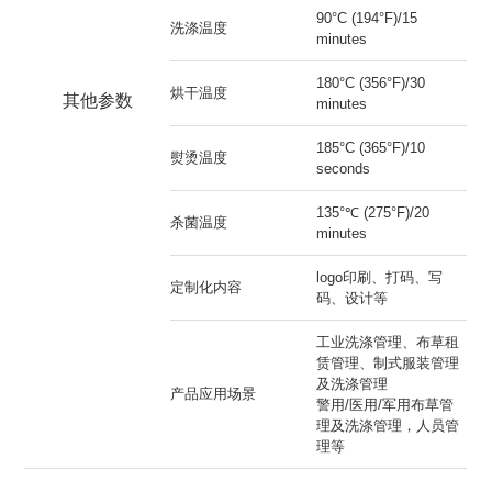
90°C (194°F)/15
洗涤温度
minutes
180°C (356°F)/30
烘干温度
其他参数
minutes
185°C (365°F)/10
熨烫温度
seconds
135°℃ (275°F)/20
杀菌温度
minutes
logo印刷、打码、写
定制化内容
码、设计等
工业洗涤管理、布草租
赁管理、制式服装管理
及洗涤管理
产品应用场景
警用/医用/军用布草管
理及洗涤管理，人员管
理等