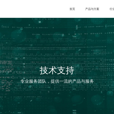
首页
产品与方案
行
产品顾问
智
产品中心
智
智
智
智
技术支持
专业服务团队，提供一流的产品与服务