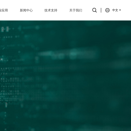
业应用
新闻中心
技术支持
关于我们
中文
能洗涤
公司新闻
常见问题
关于我们
能资产
行业资讯
产品文档
合作伙伴
慧医疗
产品文章
视频
制造能力
能制造
加入我们
能零售
联系我们