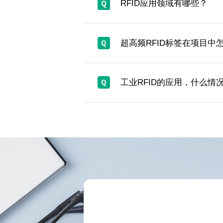
RFID应用领域有哪些？
超高频RFID标签在项目中
工业RFID的应用，什么情况